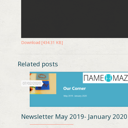
Download [434.31 KB]
Related posts
07/02/2020
Newsletter May 2019- January 2020