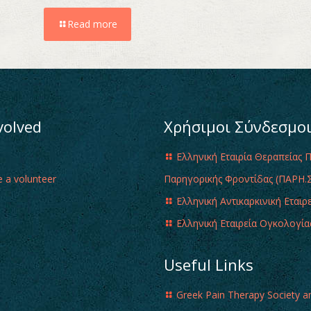
Read more
volved
Χρήσιμοι Σύνδεσμο
Ελληνική Εταιρία Θεραπείας 
 a volunteer
Παρηγορικής Φροντίδας (ΠΑΡΗ.Σ
Ελληνική Αντικαρκινική Εταιρ
Ελληνική Εταιρεία Ογκολογία
Useful Links
Greek Pain Therapy Society a