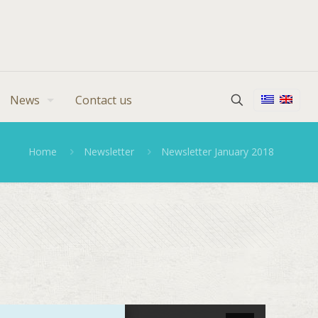
News
Contact us
Home
Newsletter
Newsletter January 2018