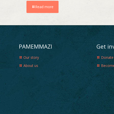
Read more
PAMEMMAZI
Get in
Our story
Donate
About us
Become