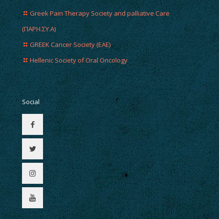
Greek Pain Therapy Society and palliative Care
(ΠΑΡΗ.ΣΥ.Α)
GREEK Cancer Society (EAE)
Hellenic Society of Oral Oncology
Social