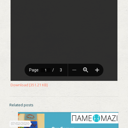
Download [351.21 KB]
Related posts
07/02/2020