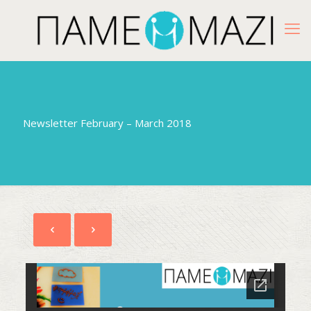
Newsletter February – March 2018