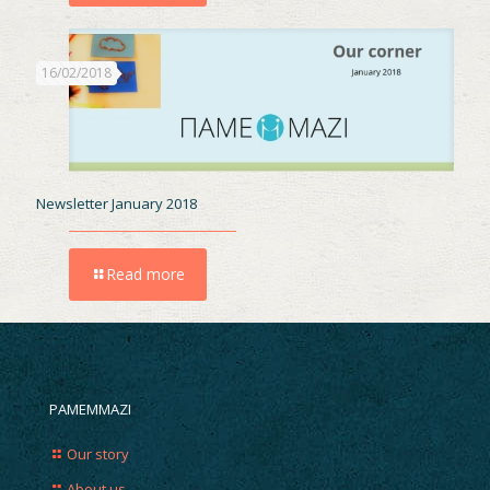
16/02/2018
Newsletter January 2018
Read more
PAMEMMAZI
Our story
About us