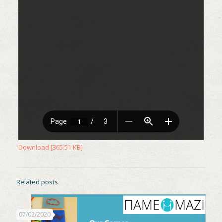
Download [365.51 KB]
Related posts
07/02/2020