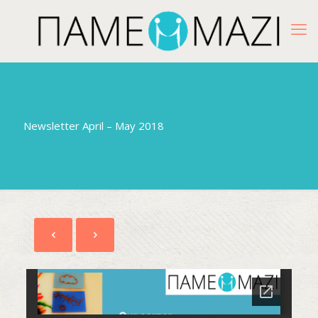
Newsletter April – May 2018