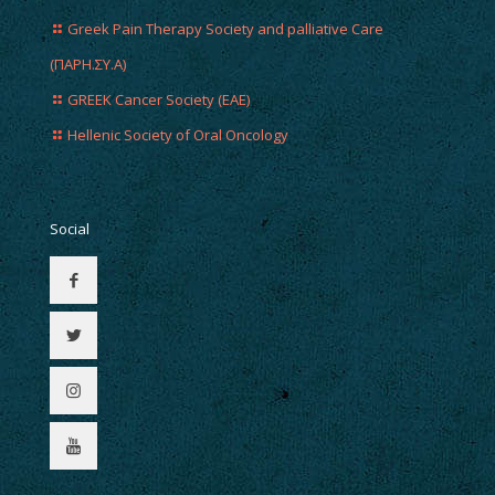
Greek Pain Therapy Society and palliative Care
(ΠΑΡΗ.ΣΥ.Α)
GREEK Cancer Society (EAE)
Hellenic Society of Oral Oncology
Social