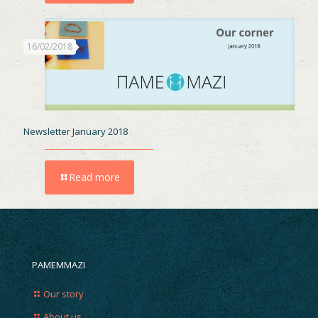
16/02/2018
Newsletter January 2018
Read more
PAMEMMAZI
Our story
About us