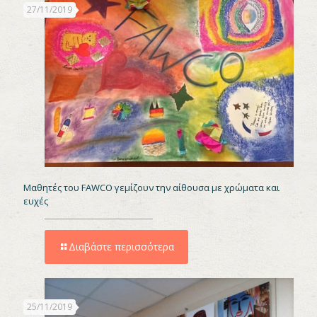
27/11/2019
Μαθητές του FAWCO γεμίζουν την αίθουσα με χρώματα και
ευχές
Διαβάστε περισσότερα
25/11/2019