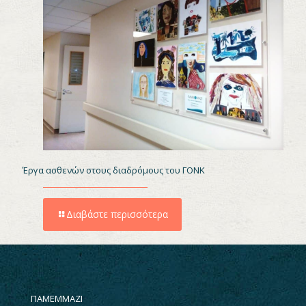
Έργα ασθενών στους διαδρόμους του ΓΟΝΚ
Διαβάστε περισσότερα
ΠΑΜΕΜΜΑΖΙ