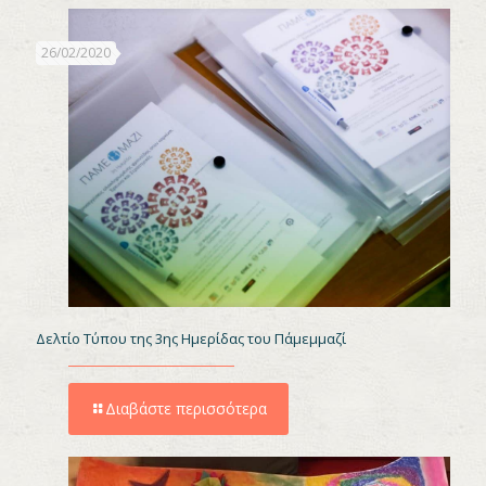
26/02/2020
Δελτίο Τύπου της 3ης Ημερίδας του Πάμεμμαζί
Διαβάστε περισσότερα