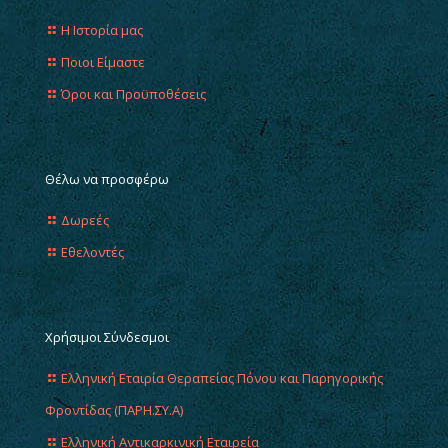
Η Ιστορία μας
Ποιοι Είμαστε
Όροι και Προϋποθέσεις
Θέλω να προσφέρω
Δωρεές
Εθελοντές
Χρήσιμοι Σύνδεσμοι
Ελληνική Εταιρία Θεραπείας Πόνου και Παρηγορικής
Φροντίδας (ΠΑΡΗ.ΣΥ.Α)
Ελληνική Αντικαρκινική Εταιρεία