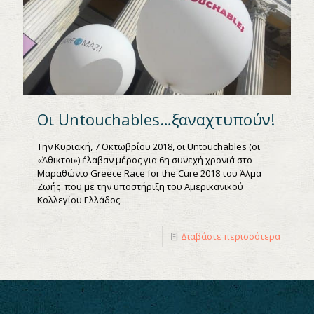
Οι Untouchables…ξαναχτυπούν!
Την Κυριακή, 7 Οκτωβρίου 2018, οι Untouchables (οι
«Άθικτοι») έλαβαν μέρος για 6η συνεχή χρονιά στο
Μαραθώνιο Greece Race for the Cure 2018 του Άλμα
Ζωής που με την υποστήριξη του Αμερικανικού
Κολλεγίου Ελλάδος.
Διαβάστε περισσότερα