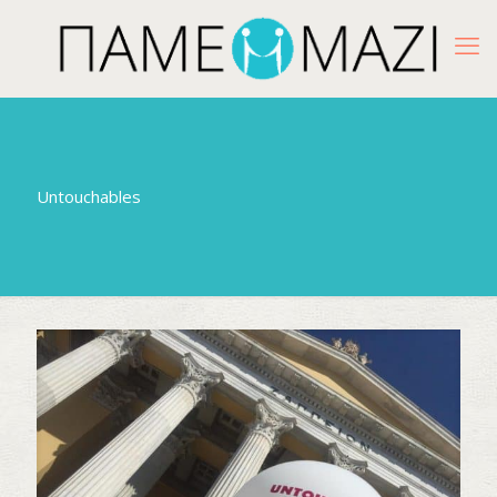
Untouchables