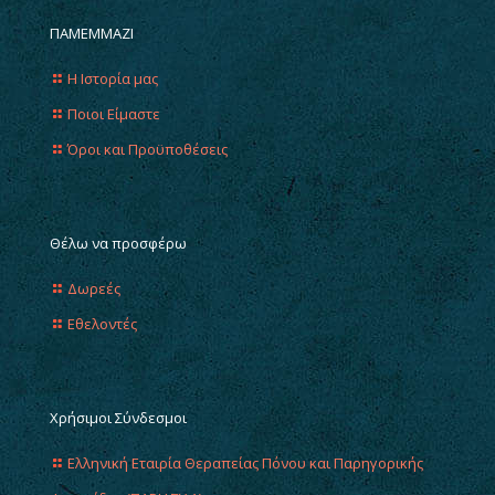
ΠΑΜΕΜΜΑΖΙ
Η Ιστορία μας
Ποιοι Είμαστε
Όροι και Προϋποθέσεις
Θέλω να προσφέρω
Δωρεές
Εθελοντές
Χρήσιμοι Σύνδεσμοι
Ελληνική Εταιρία Θεραπείας Πόνου και Παρηγορικής