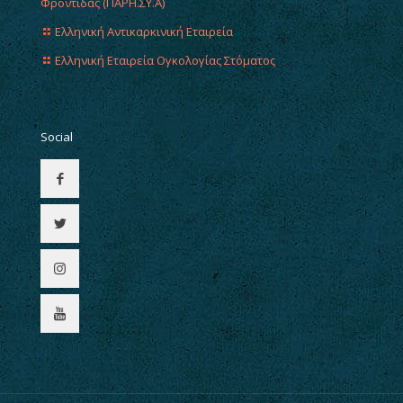
Φροντίδας (ΠΑΡΗ.ΣΥ.Α)
Ελληνική Αντικαρκινική Εταιρεία
Ελληνική Εταιρεία Ογκολογίας Στόματος
Social