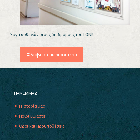
Έργα ασθενών στους διαδρόμους του ΓΟΝΚ
Διαβάστε περισσότερα
ΠΑΜΕΜΜΑΖΙ
Η Ιστορία μας
Ποιοι Είμαστε
Όροι και Προϋποθέσεις