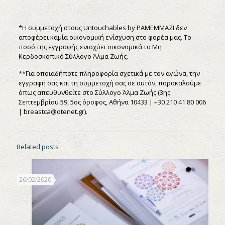
*Η συμμετοχή στους Untouchables by PAMEMMAZI δεν
αποφέρει καμία οικονομική ενίσχυση στο φορέα μας. Το
ποσό της εγγραφής ενισχύει οικονομικά το Μη
Κερδοσκοπικό Σύλλογο Άλμα Ζωής.
**Για οποιαδήποτε πληροφορία σχετικά με τον αγώνα, την
εγγραφή σας και τη συμμετοχή σας σε αυτόν, παρακαλούμε
όπως απευθυνθείτε στο Σύλλογο Άλμα Ζωής (3ης
Σεπτεμβρίου 59, 5ος όροφος, Αθήνα 10433 | +30 210 41 80 006
| breastca@otenet.gr).
Related posts
26/02/2020