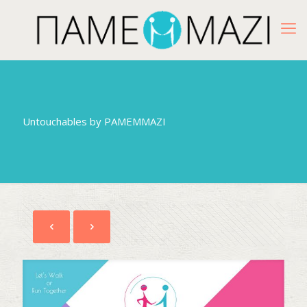
Untouchables by PAMEMMAZI