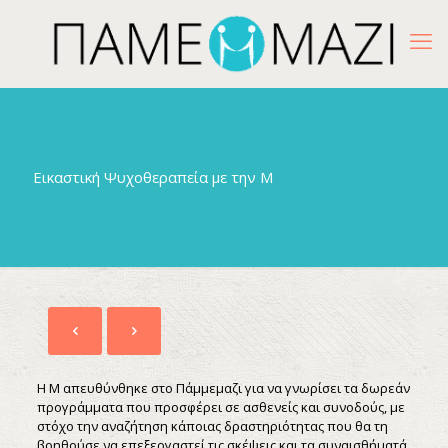
Εικαστική Ψυχοθεραπεία με την Μ
Η Μ απευθύνθηκε στο Πάμμεμαζι για να γνωρίσει τα δωρεάν
προγράμματα που προσφέρει σε ασθενείς και συνοδούς, με
στόχο την αναζήτηση κάποιας δραστηριότητας που θα τη
βοηθούσε να επεξεργαστεί τις σκέψεις και τα συναισθήματά