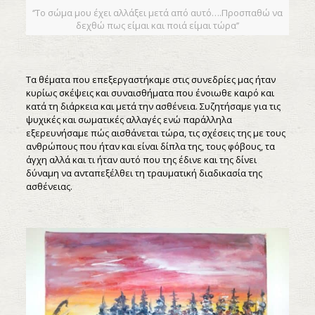
‘’Το σώμα μου έχει αλλάξει μετά από αυτό….Προσπαθώ να
δεχθώ πως είμαι και ποιά είμαι τώρα’’
Τα θέματα που επεξεργαστήκαμε στις συνεδρίες μας ήταν
κυρίως σκέψεις και συναισθήματα που ένοιωθε καιρό και
κατά τη διάρκεια και μετά την ασθένεια. Συζητήσαμε για τις
ψυχικές και σωματικές αλλαγές ενώ παράλληλα
εξερευνήσαμε πώς αισθάνεται τώρα, τις σχέσεις της με τους
ανθρώπους που ήταν και είναι δίπλα της, τους φόβους, τα
άγχη αλλά και τι ήταν αυτό που της έδινε και της δίνει
δύναμη να ανταπεξέλθει τη τραυματική διαδικασία της
ασθένειας.