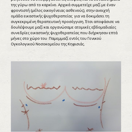
της γύρω από το καρκίνο. Αρχικά συμμετείχε μαζί με έναν
φροντιστή (μέλος οικογένειας ασθενούς), στην ανοιχτή
ομάδα εικαστικής ψυχοθεραπείας για να δοκιμάσει τη
συγκεκριμένη θεραπευτική προσέγγιση. Έτσι αποφάσισε να
δουλέψουμε μαζί και οργανώσαμε ατομικές εβδομαδιαίες
συνεδρίες εικαστικής ψυχοθεραπείας που διήρκησαν επτά
μήνες στο χώρο του Παμεμμαζί εντός του Γενικού
Ογκολογικού Νοσοκομείου της Κηφισιάς.