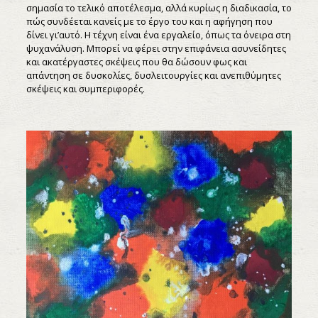
σημασία το τελικό αποτέλεσμα, αλλά κυρίως η διαδικασία, το
πώς συνδέεται κανείς με το έργο του και η αφήγηση που
δίνει γι’αυτό. Η τέχνη είναι ένα εργαλείο, όπως τα όνειρα στη
ψυχανάλυση. Μπορεί να φέρει στην επιφάνεια ασυνείδητες
και ακατέργαστες σκέψεις που θα δώσουν φως και
απάντηση σε δυσκολίες, δυσλειτουργίες και ανεπιθύμητες
σκέψεις και συμπεριφορές.