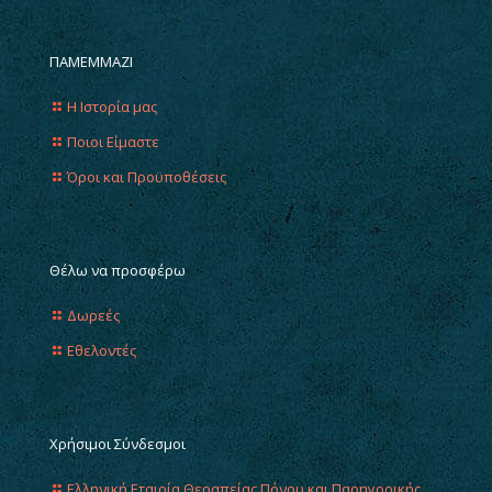
ΠΑΜΕΜΜΑΖΙ
Η Ιστορία μας
Ποιοι Είμαστε
Όροι και Προϋποθέσεις
Θέλω να προσφέρω
Δωρεές
Εθελοντές
Χρήσιμοι Σύνδεσμοι
Ελληνική Εταιρία Θεραπείας Πόνου και Παρηγορικής