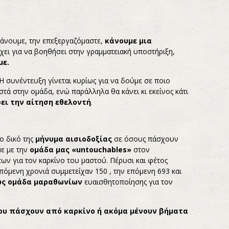
βάνουμε, την επεξεργαζόμαστε,
κάνουμε μια
χει για να βοηθήσει στην γραμματειακή υποστήριξη,
με.
 Η συνέντευξη γίνεται κυρίως για να δούμε σε ποιο
στά στην ομάδα, ενώ παράλληλα θα κάνει κι εκείνος κάτι
ει την αίτηση εθελοντή
.
ο δικό της
μήνυμα αισιοδοξίας
σε όσους πάσχουν
ε με την
ομάδα μας «
untouchables
»
στον
ν για τον καρκίνο του μαστού. Πέρυσι και φέτος
πόμενη χρονιά συμμετείχαν 150 , την επόμενη 693 και
ως ομάδα μαραθωνίων
ευαισθητοποίησης για τον
ου πάσχουν από καρκίνο ή ακόμα μένουν βήματα