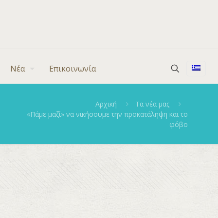
Νέα
Επικοινωνία
Αρχική
Τα νέα μας
«Πάμε μαζί» να νικήσουμε την προκατάληψη και το
φόβο