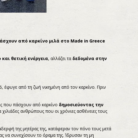
άσχουν από καρκίνο μιλά στο Made in Greece
 και θετική ενέργεια
, αλλάζει τα
δεδομένα στην
, έφυγε από τη ζωή νικημένη από τον καρκίνο. Πριν
είς που πάσχουν από καρκίνο
δημοσιεύοντας την
α χιλιάδες ανθρώπους που οι χρόνιες ασθένειες τους
 αδερφή της μητέρας της, κατάφεραν τον πόνο τους μετά
ας να συνεχίσουν το όραμα της. Ίδρυσαν τη μη