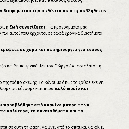
αλλά έχει αποκτήσει
και πολλούς φίλους.
υν διαφορετικά την ασθένεια όσοι προσβλήθηκαν
ότι η
ζωή συνεχίζεται.
Τα προγράμματα μας
 πια αυτοί που έρχονται σε τακτά χρονικά διαστήματα,
ατρέψετε σε χαρά και σε δημιουργία για τόσους
οξο και δημιουργικό. Με τον Γιώργο ( Αποστολάτο), η
ό της τρόπο σκέψης. Το κάνουμε όπως το ζούσε εκείνη.
θουμε ότι κάνουμε κάτι πάρα
πολύ ωραίο και
ου προσβλήθηκε από καρκίνο μπορείτε να
τε καλύτερα, τα συναισθήματα και τα
αι σε αυτή τη φάση, να βγει από το σπίτι και να κάνει