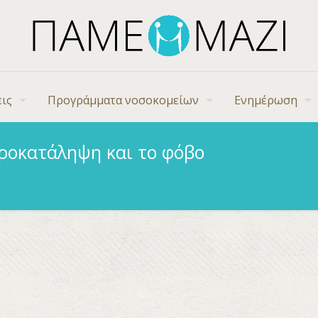
ις
Προγράμματα νοσοκομείων
Ενημέρωση
προκατάληψη και το φόβο