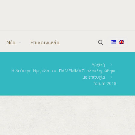
Νέα
Επικοινωνία
Αρχική
Η δεύτερη Ημερίδα του ΠΑΜΕΜΜΑΖΙ ολοκληρώθηκε
με επιτυχία
forum 2018