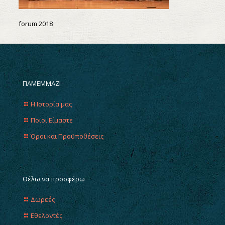
forum 2018
ΠΑΜΕΜΜΑΖΙ
Η Ιστορία μας
Ποιοι Είμαστε
Όροι και Προϋποθέσεις
Θέλω να προσφέρω
Δωρεές
Εθελοντές