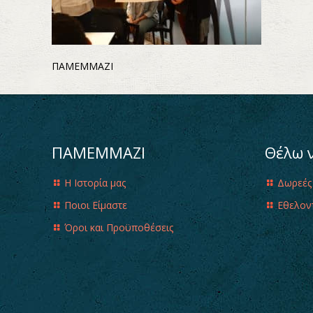
ΠΑΜΕΜΜΑΖΙ
ΠΑΜΕΜΜΑΖΙ
Θέλω 
Η Ιστορία μας
Δωρεές
Ποιοι Είμαστε
Εθελον
Όροι και Προϋποθέσεις