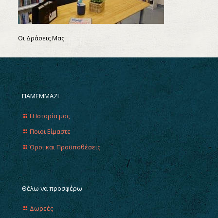
Οι Δράσεις Μας
ΠΑΜΕΜΜΑΖΙ
Η Ιστορία μας
Ποιοι Είμαστε
Όροι και Προϋποθέσεις
Θέλω να προσφέρω
Δωρεές