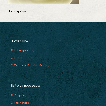
Πρωϊνή Ζώνη
ΠΑΜΕΜΜΑΖΙ
Η Ιστορία μας
Ποιοι Είμαστε
Όροι και Προϋποθέσεις
Θέλω να προσφέρω
Δωρεές
Εθελοντές