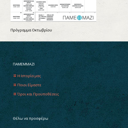
Πρόγραμμα Οκτωβρίου
ΠΑΜΕΜΜΑΖΙ
Η Ιστορία μας
Ποιοι Είμαστε
Όροι και Προϋποθέσεις
Θέλω να προσφέρω