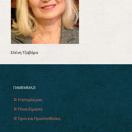
Ελένη Τζαβάρα
ΠΑΜΕΜΜΑΖΙ
Η Ιστορία μας
Ποιοι Είμαστε
Όροι και Προϋποθέσεις