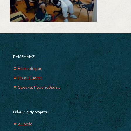
ΠΑΜΕΜΜΑΖΙ
Η Ιστορία μας
Ποιοι Είμαστε
Όροι και Προϋποθέσεις
Θέλω να προσφέρω
Δωρεές