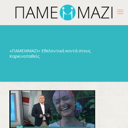
«ΠΑΜΕΜΜΑΖΙ» Εθελοντικά κοντά στους
Καρκινοπαθείς