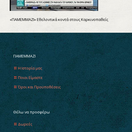
«ΠΑΜΕΜΜΑΖΙ» Εθελοντικά κοντά στους Καρκινοπαθείς
ΠΑΜΕΜΜΑΖΙ
Η Ιστορία μας
Ποιοι Είμαστε
Όροι και Προϋποθέσεις
Θέλω να προσφέρω
Δωρεές