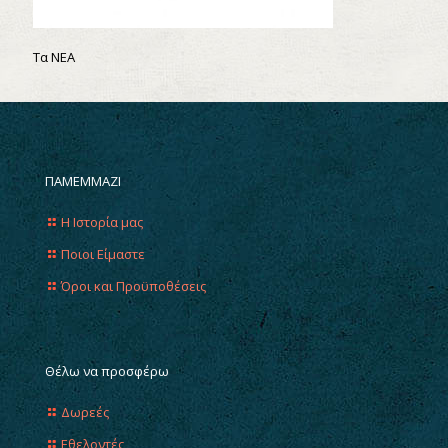
Τα ΝΕΑ
ΠΑΜΕΜΜΑΖΙ
Η Ιστορία μας
Ποιοι Είμαστε
Όροι και Προϋποθέσεις
Θέλω να προσφέρω
Δωρεές
Εθελοντές