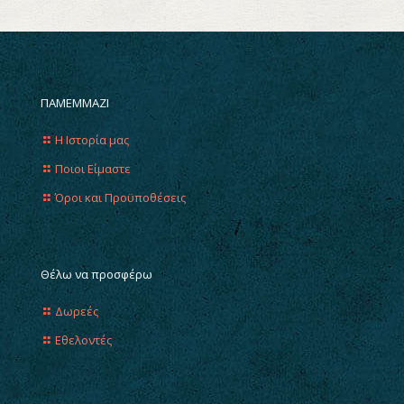
ΠΑΜΕΜΜΑΖΙ
Η Ιστορία μας
Ποιοι Είμαστε
Όροι και Προϋποθέσεις
Θέλω να προσφέρω
Δωρεές
Εθελοντές