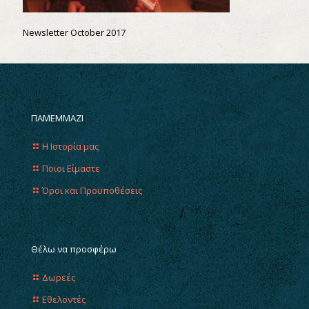
Newsletter October 2017
ΠΑΜΕΜΜΑΖΙ
Η Ιστορία μας
Ποιοι Είμαστε
Όροι και Προϋποθέσεις
Θέλω να προσφέρω
Δωρεές
Εθελοντές