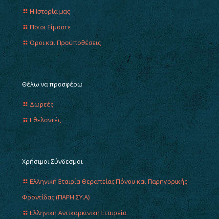
Η Ιστορία μας
Ποιοι Είμαστε
Όροι και Προϋποθέσεις
Θέλω να προσφέρω
Δωρεές
Εθελοντές
Χρήσιμοι Σύνδεσμοι
Ελληνική Εταιρία Θεραπείας Πόνου και Παρηγορικής
Φροντίδας (ΠΑΡΗ.ΣΥ.Α)
Ελληνική Αντικαρκινική Εταιρεία