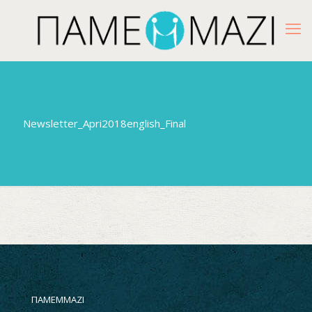
Newsletter_Apri2018english_Final
ΠΑΜΕΜΜΑΖΙ