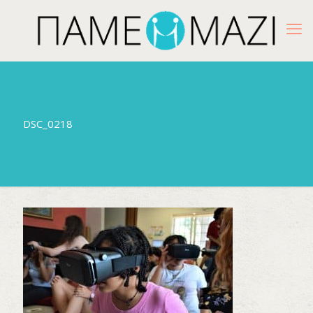
DSC_0218