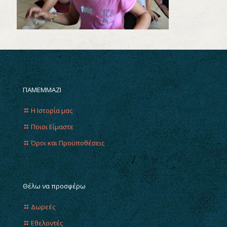
ΠΑΜΕΜΜΑΖΙ
Η Ιστορία μας
Ποιοι Είμαστε
Όροι και Προϋποθέσεις
Θέλω να προσφέρω
Δωρεές
Εθελοντές