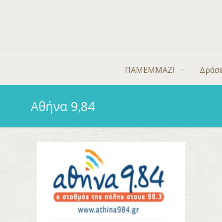
ΠΑΜΕΜΜΑΖΙ
Δράσε
Αθήνα 9,84