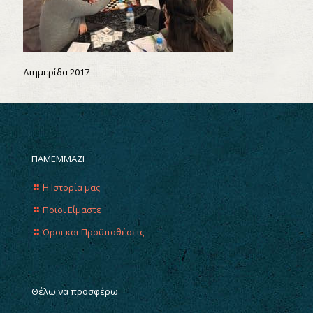
Διημερίδα 2017
ΠΑΜΕΜΜΑΖΙ
Η Ιστορία μας
Ποιοι Είμαστε
Όροι και Προϋποθέσεις
Θέλω να προσφέρω