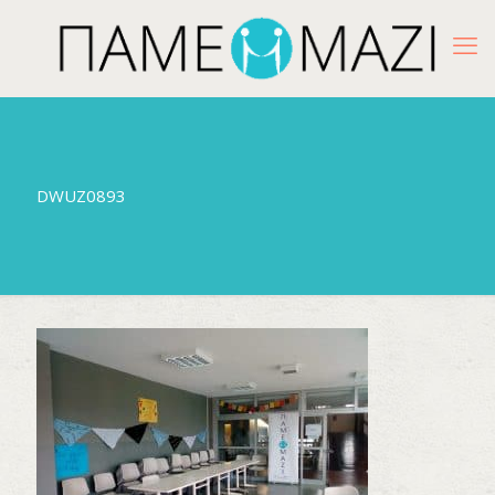
DWUZ0893