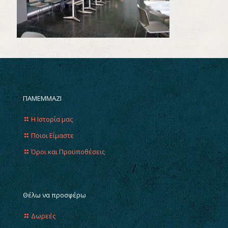
ΠΑΜΕΜΜΑΖΙ
Η Ιστορία μας
Ποιοι Είμαστε
Όροι και Προϋποθέσεις
Θέλω να προσφέρω
Δωρεές