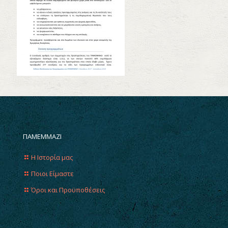
ΠΑΜΕΜΜΑΖΙ
Η Ιστορία μας
Ποιοι Είμαστε
Όροι και Προϋποθέσεις