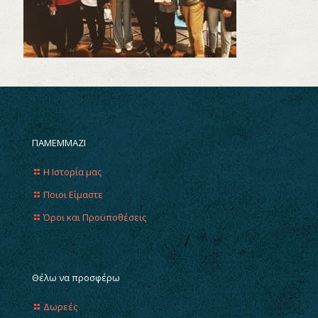
ΠΑΜΕΜΜΑΖΙ
Η Ιστορία μας
Ποιοι Είμαστε
Όροι και Προϋποθέσεις
Θέλω να προσφέρω
Δωρεές