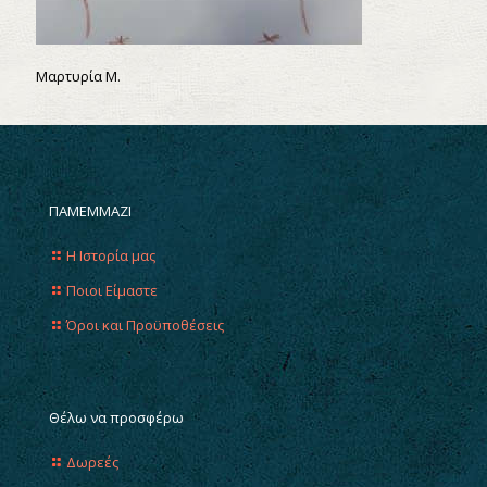
Μαρτυρία Μ.
ΠΑΜΕΜΜΑΖΙ
Η Ιστορία μας
Ποιοι Είμαστε
Όροι και Προϋποθέσεις
Θέλω να προσφέρω
Δωρεές