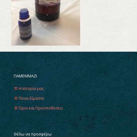
ΠΑΜΕΜΜΑΖΙ
Η Ιστορία μας
Ποιοι Είμαστε
Όροι και Προϋποθέσεις
Θέλω να προσφέρω