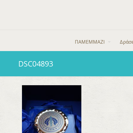
ΠΑΜΕΜΜΑΖΙ
Δράσε
DSC04893