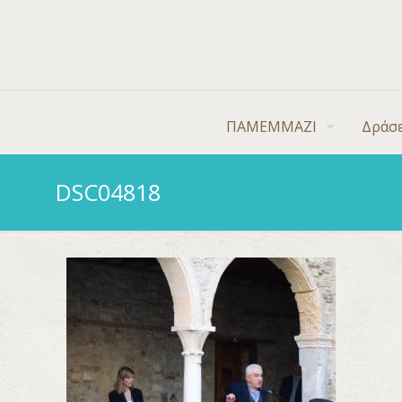
ΠΑΜΕΜΜΑΖΙ
Δράσε
DSC04818