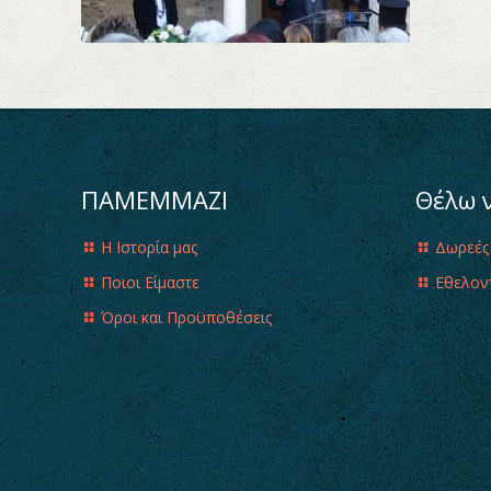
ΠΑΜΕΜΜΑΖΙ
Θέλω 
Η Ιστορία μας
Δωρεές
Ποιοι Είμαστε
Εθελον
Όροι και Προϋποθέσεις