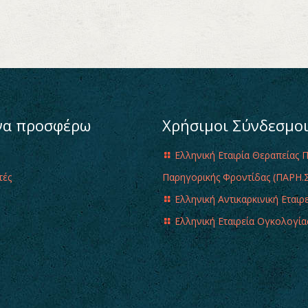
να προσφέρω
Χρήσιμοι Σύνδεσμο
Ελληνική Εταιρία Θεραπείας 
τές
Παρηγορικής Φροντίδας (ΠΑΡΗ.Σ
Ελληνική Αντικαρκινική Εταιρ
Ελληνική Εταιρεία Ογκολογία