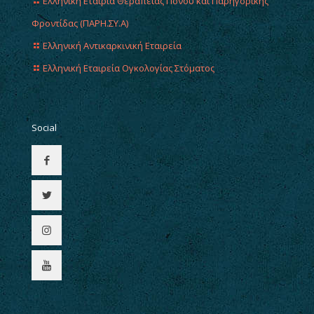
Ελληνική Εταιρία Θεραπείας Πόνου και Παρηγορικής
Φροντίδας (ΠΑΡΗ.ΣΥ.Α)
Ελληνική Αντικαρκινική Εταιρεία
Ελληνική Εταιρεία Ογκολογίας Στόματος
Social