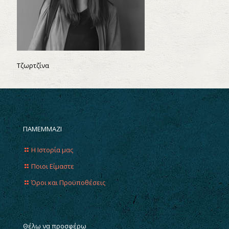
Τζωρτζίνα
ΠΑΜΕΜΜΑΖΙ
Η Ιστορία μας
Ποιοι Είμαστε
Όροι και Προϋποθέσεις
Θέλω να προσφέρω