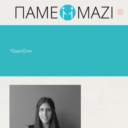
Τζωρτζίνα