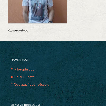
Κωνσταντίνος
ΠΑΜΕΜΜΑΖΙ
Η Ιστορία μας
Ποιοι Είμαστε
Όροι και Προϋποθέσεις
Θέλω να προσφέρω