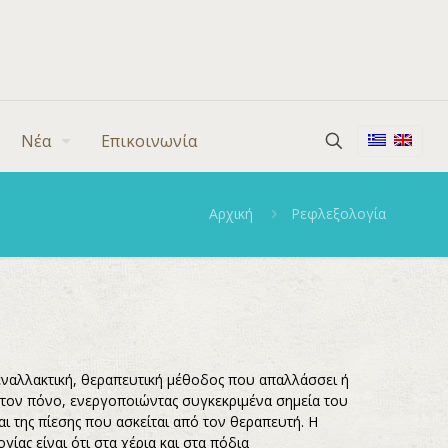
Νέα
Επικοινωνία
Αρχική
Ρεφλεξολογία
 εναλλακτική, θεραπευτική μέθοδος που απαλλάσσει ή
 τον πόνο, ενεργοποιώντας συγκεκριμένα σημεία του
 της πίεσης που ασκείται από τον θεραπευτή. Η
ίας είναι ότι στα χέρια και στα πόδια