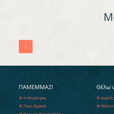
Μ
ΠΑΜΕΜΜΑΖΙ
Θέλω 
Η Ιστορία μας
Δωρεές
Ποιοι Είμαστε
Εθελον