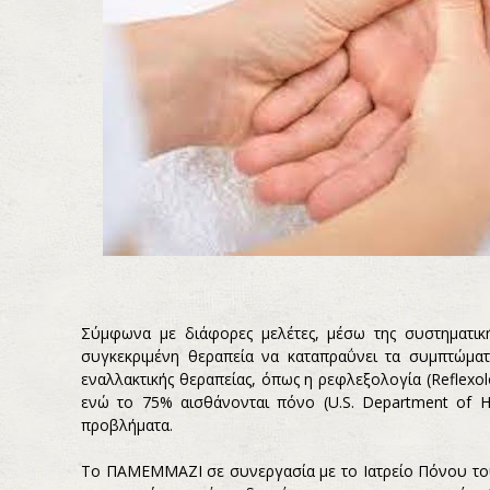
Σύμφωνα με διάφορες μελέτες, μέσω της συστηματικ
συγκεκριμένη θεραπεία να καταπραΰνει τα συμπτώμ
εναλλακτικής θεραπείας, όπως η ρεφλεξολογία (Reflexolo
ενώ το 75% αισθάνονται πόνο (U.S. Department of He
προβλήματα.
Το ΠΑΜΕΜΜΑΖΙ σε συνεργασία με το Iατρείο Πόνου του