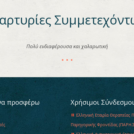
αρτυρίες Συμμετεχόντ
Πολύ ενδιαφέρουσα και χαλαρωτική
να προσφέρω
Χρήσιμοι Σύνδεσμο
Ελληνική Εταιρία Θεραπείας 
τές
Παρηγορικής Φροντίδας (ΠΑΡΗ.Σ