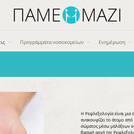
ις
Προγράμματα νοσοκομείων
Ενημέρωση
Η Ρεφλεξολογία είναι μια
ανακουφίζει το άτομο από
σώματος μέσω μαλάξεων και
βασική αρχή της Ρεφλεξολογ