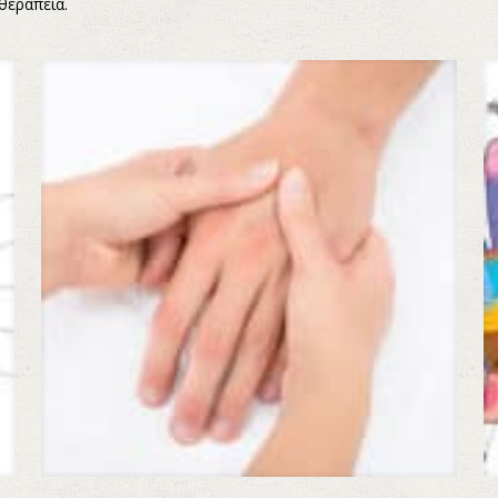
θεραπεία.