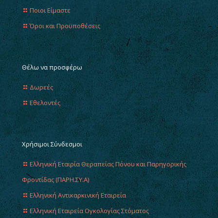
Ποιοι Είμαστε
Όροι και Προϋποθέσεις
Θέλω να προσφέρω
Δωρεές
Εθελοντές
Χρήσιμοι Σύνδεσμοι
Ελληνική Εταιρία Θεραπείας Πόνου και Παρηγορικής
Φροντίδας (ΠΑΡΗ.ΣΥ.Α)
Ελληνική Αντικαρκινική Εταιρεία
Ελληνική Εταιρεία Ογκολογίας Στόματος