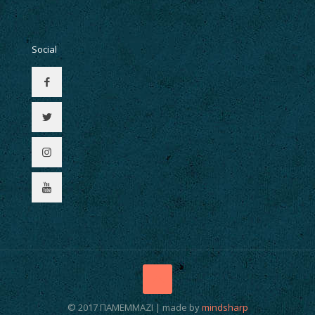
Social
© 2017 ΠΑΜΕΜΜΑΖΙ | made by
mindsharp