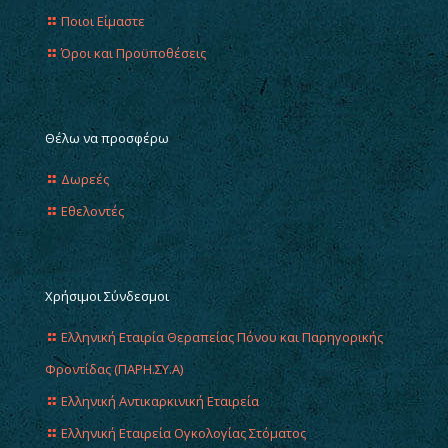
Ποιοι Είμαστε
Όροι και Προϋποθέσεις
Θέλω να προσφέρω
Δωρεές
Εθελοντές
Χρήσιμοι Σύνδεσμοι
Ελληνική Εταιρία Θεραπείας Πόνου και Παρηγορικής
Φροντίδας (ΠΑΡΗ.ΣΥ.Α)
Ελληνική Αντικαρκινική Εταιρεία
Ελληνική Εταιρεία Ογκολογίας Στόματος