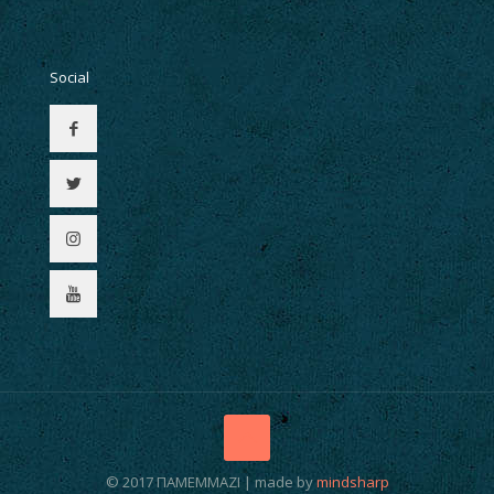
Social
© 2017 ΠΑΜΕΜΜΑΖΙ | made by
mindsharp