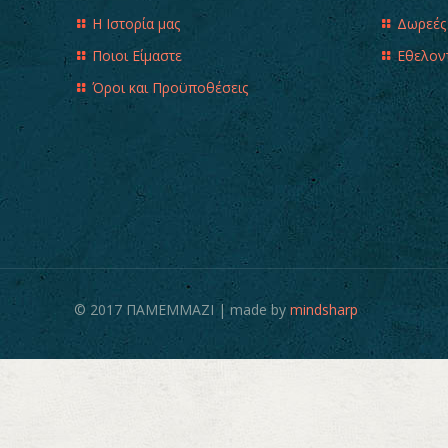
Η Ιστορία μας
Δωρεές
Ποιοι Είμαστε
Εθελον
Όροι και Προϋποθέσεις
© 2017 ΠΑΜΕΜΜΑΖΙ | made by
mindsharp