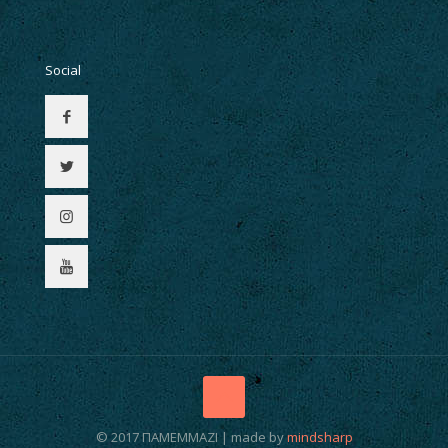
Social
© 2017 ΠΑΜΕΜΜΑΖΙ | made by
mindsharp