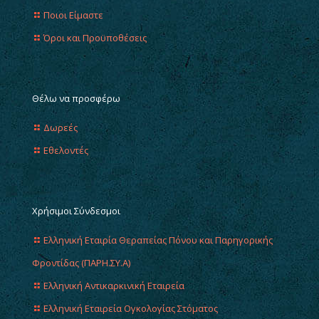
Ποιοι Είμαστε
Όροι και Προϋποθέσεις
Θέλω να προσφέρω
Δωρεές
Εθελοντές
Χρήσιμοι Σύνδεσμοι
Ελληνική Εταιρία Θεραπείας Πόνου και Παρηγορικής
Φροντίδας (ΠΑΡΗ.ΣΥ.Α)
Ελληνική Αντικαρκινική Εταιρεία
Ελληνική Εταιρεία Ογκολογίας Στόματος