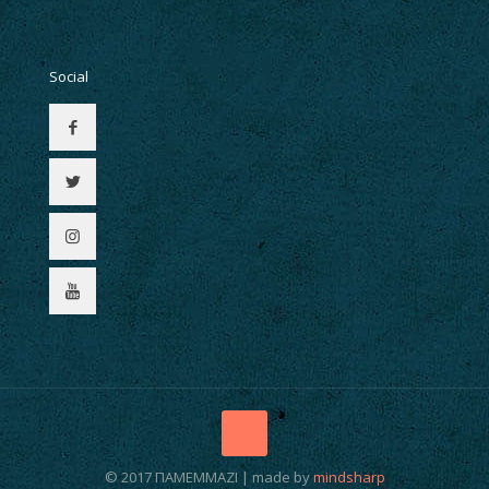
Social
© 2017 ΠΑΜΕΜΜΑΖΙ | made by
mindsharp