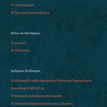
Ποιοι Είμαστε
Όροι και Προϋποθέσεις
Θέλω να προσφέρω
Δωρεές
Εθελοντές
Χρήσιμοι Σύνδεσμοι
Ελληνική Εταιρία Θεραπείας Πόνου και Παρηγορικής
Φροντίδας (ΠΑΡΗ.ΣΥ.Α)
Ελληνική Αντικαρκινική Εταιρεία
Ελληνική Εταιρεία Ογκολογίας Στόματος