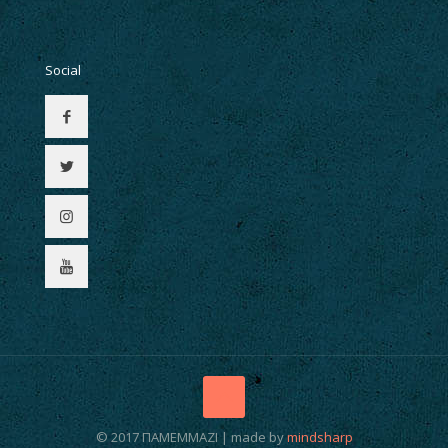
Social
© 2017 ΠΑΜΕΜΜΑΖΙ | made by
mindsharp