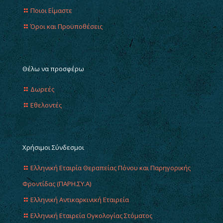
Ποιοι Είμαστε
Όροι και Προϋποθέσεις
Θέλω να προσφέρω
Δωρεές
Εθελοντές
Χρήσιμοι Σύνδεσμοι
Ελληνική Εταιρία Θεραπείας Πόνου και Παρηγορικής
Φροντίδας (ΠΑΡΗ.ΣΥ.Α)
Ελληνική Αντικαρκινική Εταιρεία
Ελληνική Εταιρεία Ογκολογίας Στόματος