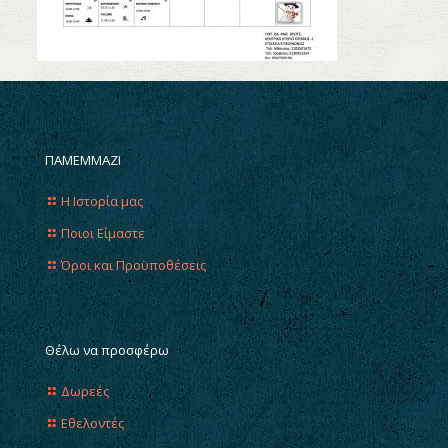
ΠΑΜΕΜΜΑΖΙ
Η Ιστορία μας
Ποιοι Είμαστε
Όροι και Προϋποθέσεις
Θέλω να προσφέρω
Δωρεές
Εθελοντές