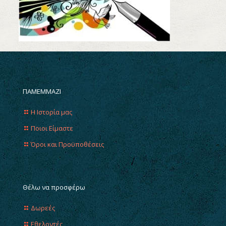
ΠΑΜΕΜΜΑΖΙ
Η Ιστορία μας
Ποιοι Είμαστε
Όροι και Προϋποθέσεις
Θέλω να προσφέρω
Δωρεές
Εθελοντές