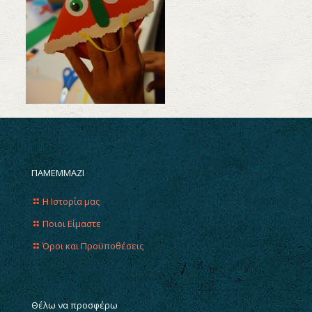
ΠΑΜΕΜΜΑΖΙ
Η Ιστορία μας
Ποιοι Είμαστε
Όροι και Προϋποθέσεις
Θέλω να προσφέρω