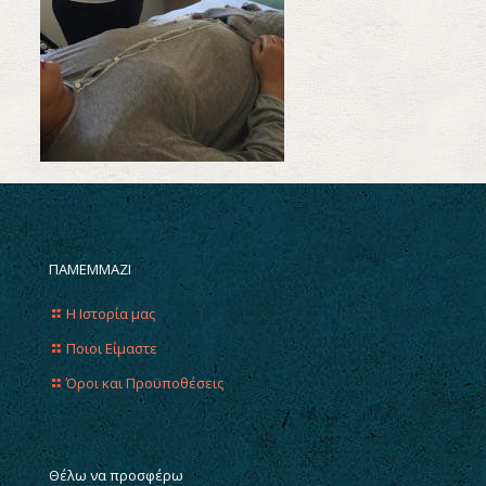
ΠΑΜΕΜΜΑΖΙ
Η Ιστορία μας
Ποιοι Είμαστε
Όροι και Προϋποθέσεις
Θέλω να προσφέρω