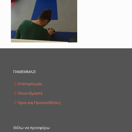
ΠΑΜΕΜΜΑΖΙ
Η Ιστορία μας
Ποιοι Είμαστε
Όροι και Προϋποθέσεις
Θέλω να προσφέρω