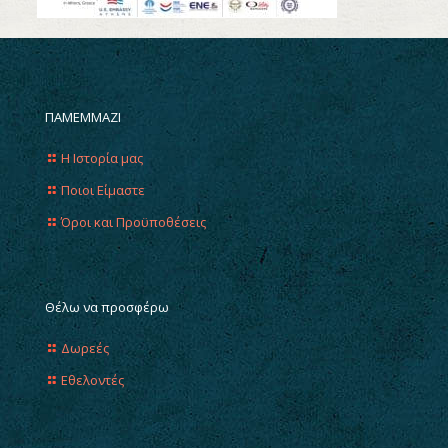
ΠΑΜΕΜΜΑΖΙ
Η Ιστορία μας
Ποιοι Είμαστε
Όροι και Προϋποθέσεις
Θέλω να προσφέρω
Δωρεές
Εθελοντές