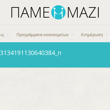
ις
Προγράμματα νοσοκομείων
Ενημέρωση
83134191130640384_n