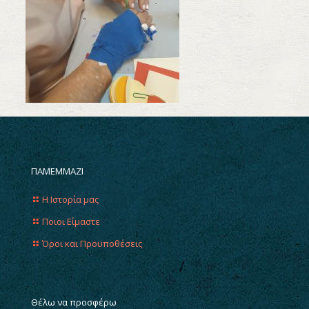
ΠΑΜΕΜΜΑΖΙ
Η Ιστορία μας
Ποιοι Είμαστε
Όροι και Προϋποθέσεις
Θέλω να προσφέρω