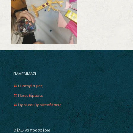
ΠΑΜΕΜΜΑΖΙ
Η Ιστορία μας
Ποιοι Είμαστε
Όροι και Προϋποθέσεις
Θέλω να προσφέρω